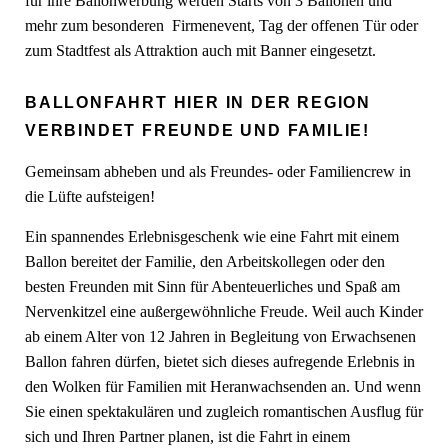
für ihre Ballonwerbung werden Starts von 3 Ballonen und
mehr zum besonderen Firmenevent, Tag der offenen Tür oder
zum Stadtfest als Attraktion auch mit Banner eingesetzt.
BALLONFAHRT HIER IN DER REGION
VERBINDET FREUNDE UND FAMILIE!
Gemeinsam abheben und als Freundes- oder Familiencrew in
die Lüfte aufsteigen!
Ein spannendes Erlebnisgeschenk wie eine Fahrt mit einem
Ballon bereitet der Familie, den Arbeitskollegen oder den
besten Freunden mit Sinn für Abenteuerliches und Spaß am
Nervenkitzel eine außergewöhnliche Freude. Weil auch Kinder
ab einem Alter von 12 Jahren in Begleitung von Erwachsenen
Ballon fahren dürfen, bietet sich dieses aufregende Erlebnis in
den Wolken für Familien mit Heranwachsenden an. Und wenn
Sie einen spektakulären und zugleich romantischen Ausflug für
sich und Ihren Partner planen, ist die Fahrt in einem