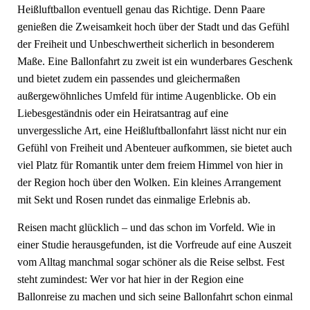
Heißluftballon eventuell genau das Richtige. Denn Paare
genießen die Zweisamkeit hoch über der Stadt und das Gefühl
der Freiheit und Unbeschwertheit sicherlich in besonderem
Maße. Eine Ballonfahrt zu zweit ist ein wunderbares Geschenk
und bietet zudem ein passendes und gleichermaßen
außergewöhnliches Umfeld für intime Augenblicke. Ob ein
Liebesgeständnis oder ein Heiratsantrag auf eine
unvergessliche Art, eine Heißluftballonfahrt lässt nicht nur ein
Gefühl von Freiheit und Abenteuer aufkommen, sie bietet auch
viel Platz für Romantik unter dem freiem Himmel von hier in
der Region hoch über den Wolken. Ein kleines Arrangement
mit Sekt und Rosen rundet das einmalige Erlebnis ab.
Reisen macht glücklich – und das schon im Vorfeld. Wie in
einer Studie herausgefunden, ist die Vorfreude auf eine Auszeit
vom Alltag manchmal sogar schöner als die Reise selbst. Fest
steht zumindest: Wer vor hat hier in der Region eine
Ballonreise zu machen und sich seine Ballonfahrt schon einmal