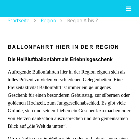
Startseite
Region
Region A bis Z
BALLONFAHRT HIER IN DER REGION
Die Heißluftballonfahrt als Erlebnisgeschenk
Aufregende Ballonfahrten hier in der Region eignen sich als
tolles Präsent zu vielen verschiedenen Gelegenheiten. Eine
Freizeitaktivität Ballonfahrt ist immer ein gelungenes
Geschenk für einen besonderen Geburtstag, zur silbernen oder
goldenen Hochzeit, zum Junggesellenabschied. Es gibt viele
Gründe, sich und seinen Lieben ein Geschenk zu machen oder
von Herzen dankschön auszusprechen und den gemeinsamen
Blick auf „die Welt da unten“.
Ob zu Anlässen wie Weihnachten oder an Geburtstagen, eine