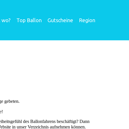
t wo?
Top Ballon
Gutscheine
Region
ge gebeten.
e!
eiheitsgefühl des Ballonfahrens beschäftigt? Dann
Website in unser Verzeichnis aufnehmen können.