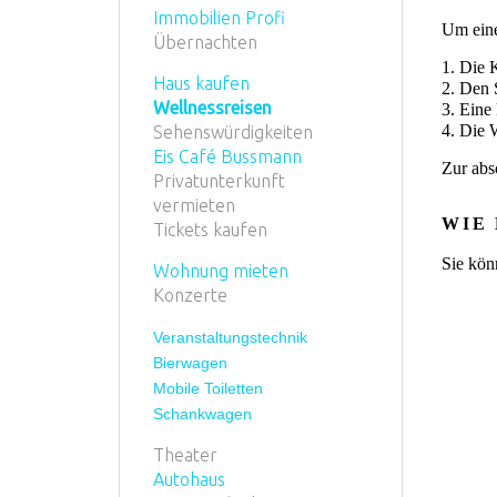
Immobilien Profi
Um eine
Übernachten
1. Die K
Haus kaufen
2. Den 
Wellnessreisen
3. Eine
4. Die
Sehenswürdigkeiten
Eis Café Bussmann
Zur abs
Privatunterkunft
vermieten
WIE
Tickets kaufen
Sie kön
Wohnung mieten
Konzerte
Veranstaltungstechnik
Bierwagen
Mobile Toiletten
Schankwagen
Theater
Autohaus