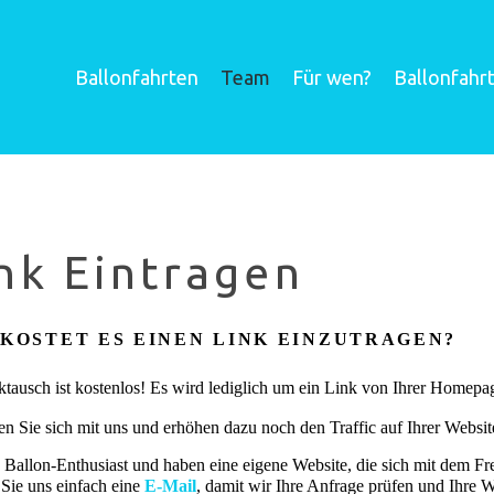
Ballonfahrten
Team
Für wen?
Ballonfahr
nk Eintragen
 KOSTET ES EINEN LINK EINZUTRAGEN?
ktausch ist kostenlos! Es wird lediglich um ein Link von Ihrer Homepa
en Sie sich mit uns
und erhöhen dazu noch den Traffic auf Ihrer Websit
d Ballon-Enthusiast und haben eine eigene Website, die sich mit dem Fr
Sie uns einfach eine
E-Mail
, damit wir Ihre Anfrage prüfen und Ihre 