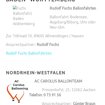
Rudolf Fuchs Ballonfahrten
Ballonfahrt Bodensee,
Augsburg/Biburg, Ulm oder
Neu-Ulm
Zur Tollmaid 10, 89605 Allmendingen / Hausen
Ansprechpartner:
Rudolf Fuchs
Rudolf Fuchs Ballonfahrten
NORDRHEIN-WESTFALEN
AC CAROLUS BALLONTEAM
Prinzenhofst. 25, 52062 Aachen
Telefon: 0 73 91 56
Ansprechpartner:
Günter Braun