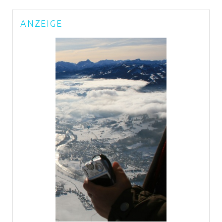
ANZEIGE