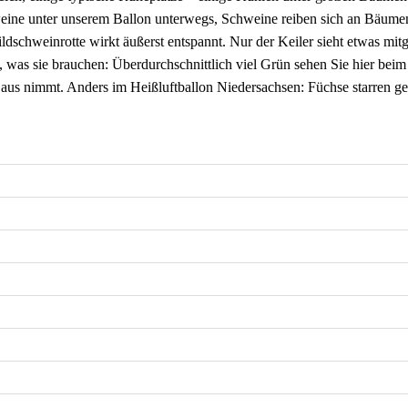
eine unter unserem Ballon unterwegs, Schweine reiben sich an Bäumen
ldschweinrotte wirkt äußerst entspannt. Nur der Keiler sieht etwas m
, was sie brauchen: Überdurchschnittlich viel Grün sehen Sie hier bei
reis aus nimmt. Anders im Heißluftballon Niedersachsen: Füchse starren