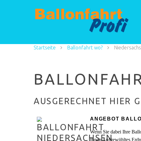
Startseite
Ballonfahrt wo?
Niedersach
BALLONFAHR
AUSGERECHNET HIER G
ANGEBOT BALL
Wenn Sie dabei Ihre Ball
Ihnen Aufgewühltes Erdre