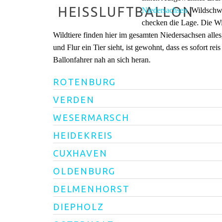
Niedersachsen
, Wildschw
checken die Lage. Die Wi
Wildtiere finden hier im gesamten Niedersachsen alles
und Flur ein Tier sieht, ist gewohnt, dass es sofort 
Ballonfahrer nah an sich heran.
ROTENBURG
VERDEN
WESERMARSCH
HEIDEKREIS
CUXHAVEN
OLDENBURG
DELMENHORST
DIEPHOLZ