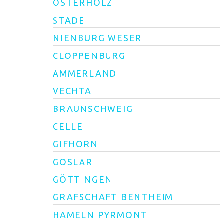
OSTERHOLZ
STADE
NIENBURG WESER
CLOPPENBURG
AMMERLAND
VECHTA
BRAUNSCHWEIG
CELLE
GIFHORN
GOSLAR
GÖTTINGEN
GRAFSCHAFT BENTHEIM
HAMELN PYRMONT