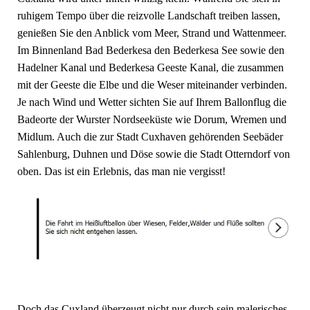
ruhigem Tempo über die reizvolle Landschaft treiben lassen,
genießen Sie den Anblick vom Meer, Strand und Wattenmeer.
Im Binnenland Bad Bederkesa den Bederkesa See sowie den
Hadelner Kanal und Bederkesa Geeste Kanal, die zusammen
mit der Geeste die Elbe und die Weser miteinander verbinden.
Je nach Wind und Wetter sichten Sie auf Ihrem Ballonflug die
Badeorte der Wurster Nordseeküste wie Dorum, Wremen und
Midlum. Auch die zur Stadt Cuxhaven gehörenden Seebäder
Sahlenburg, Duhnen und Döse sowie die Stadt Otterndorf von
oben. Das ist ein Erlebnis, das man nie vergisst!
Doch das Cuxland überzeugt nicht nur durch sein malerisches