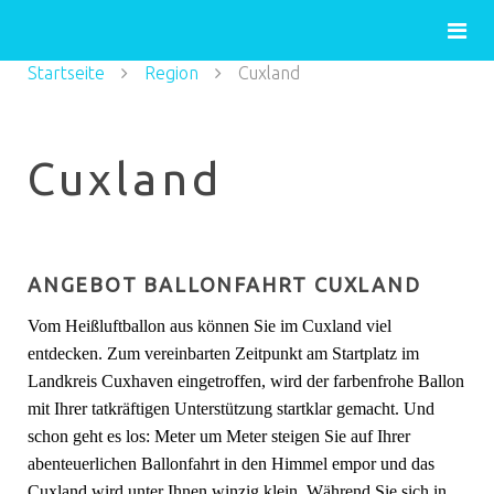
Startseite
Region
Cuxland
Cuxland
ANGEBOT BALLONFAHRT CUXLAND
Vom Heißluftballon aus können Sie im Cuxland viel
entdecken. Zum vereinbarten Zeitpunkt am Startplatz im
Landkreis Cuxhaven eingetroffen, wird der farbenfrohe Ballon
mit Ihrer tatkräftigen Unterstützung startklar gemacht. Und
schon geht es los: Meter um Meter steigen Sie auf Ihrer
abenteuerlichen Ballonfahrt in den Himmel empor und das
Cuxland wird unter Ihnen winzig klein. Während Sie sich in