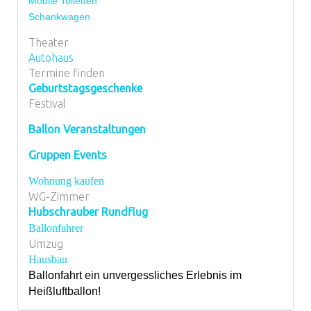
Mobile Toiletten
Schankwagen
Theater
Autohaus
Termine finden
Geburtstagsgeschenke
Festival
Ballon Veranstaltungen
Gruppen Events
Wohnung kaufen
WG-Zimmer
Hubschrauber Rundflug
Ballonfahrer
Umzug
Hausbau
Ballonfahrt ein unvergessliches Erlebnis im
Heißluftballon!