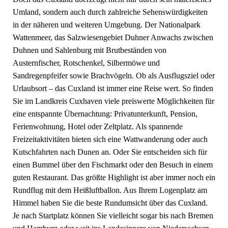
Umland, sondern auch durch zahlreiche Sehenswürdigkeiten
in der näheren und weiteren Umgebung. Der Nationalpark
Wattenmeer, das Salzwiesengebiet Duhner Anwachs zwischen
Duhnen und Sahlenburg mit Brutbeständen von
Austernfischer, Rotschenkel, Silbermöwe und
Sandregenpfeifer sowie Brachvögeln. Ob als Ausflugsziel oder
Urlaubsort – das Cuxland ist immer eine Reise wert. So finden
Sie im Landkreis Cuxhaven viele preiswerte Möglichkeiten für
eine entspannte Übernachtung: Privatunterkunft, Pension,
Ferienwohnung, Hotel oder Zeltplatz. Als spannende
Freizeitaktivitäten bieten sich eine Wattwanderung oder auch
Kutschfahrten nach Dunen an. Oder Sie entscheiden sich für
einen Bummel über den Fischmarkt oder den Besuch in einem
guten Restaurant. Das größte Highlight ist aber immer noch ein
Rundflug mit dem Heißluftballon. Aus Ihrem Logenplatz am
Himmel haben Sie die beste Rundumsicht über das Cuxland.
Je nach Startplatz können Sie vielleicht sogar bis nach Bremen