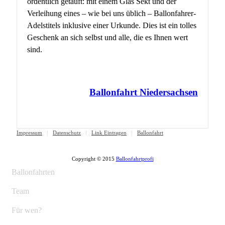
ordentlich getauft: mit einem Glas Sekt und der
Verleihung eines – wie bei uns üblich – Ballonfahrer-
Adelstitels inklusive einer Urkunde. Dies ist ein tolles
Geschenk an sich selbst und alle, die es Ihnen wert
sind.
Ballonfahrt Niedersachsen
Impressum
Datenschutz
Link Eintragen
Ballonfahrt
Copyright © 2015
Ballonfahrtprofi
Ballonfahrten
Team
Für wen?