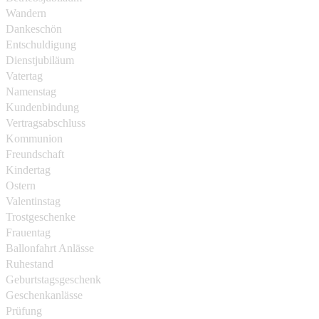
Wandern
Dankeschön
Entschuldigung
Dienstjubiläum
Vatertag
Namenstag
Kundenbindung
Vertragsabschluss
Kommunion
Freundschaft
Kindertag
Ostern
Valentinstag
Trostgeschenke
Frauentag
Ballonfahrt Anlässe
Ruhestand
Geburtstagsgeschenk
Geschenkanlässe
Prüfung