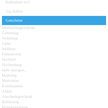
Ballonfahrt wo?
Top Ballon
Gutscheine
Weihnachtsgeschenke
Geburtstag
Verlobung
Liebe
Jubiläum
Firmenevent
Hochzeit
Hochzeitstag
mehr anzeigen...
Muttertag
Motivation
Konfirmation
Abitur
Abschiedsgeschenk
Belohnung
Betriebsjubiläum