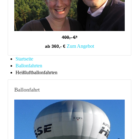
400,- €*
Zum Angebot
ab 360,- €
Startseite
Ballonfahrten
Heißluftballonfahrten
Ballonfahrt