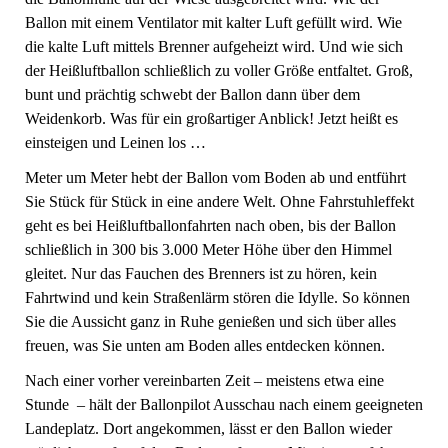
Ballon mit einem Ventilator mit kalter Luft gefüllt wird. Wie
die kalte Luft mittels Brenner aufgeheizt wird. Und wie sich
der Heißluftballon schließlich zu voller Größe entfaltet. Groß,
bunt und prächtig schwebt der Ballon dann über dem
Weidenkorb. Was für ein großartiger Anblick! Jetzt heißt es
einsteigen und Leinen los …
Meter um Meter hebt der Ballon vom Boden ab und entführt
Sie Stück für Stück in eine andere Welt. Ohne Fahrstuhleffekt
geht es bei Heißluftballonfahrten nach oben, bis der Ballon
schließlich in 300 bis 3.000 Meter Höhe über den Himmel
gleitet. Nur das Fauchen des Brenners ist zu hören, kein
Fahrtwind und kein Straßenlärm stören die Idylle. So können
Sie die Aussicht ganz in Ruhe genießen und sich über alles
freuen, was Sie unten am Boden alles entdecken können.
Nach einer vorher vereinbarten Zeit – meistens etwa eine
Stunde – hält der Ballonpilot Ausschau nach einem geeigneten
Landeplatz. Dort angekommen, lässt er den Ballon wieder