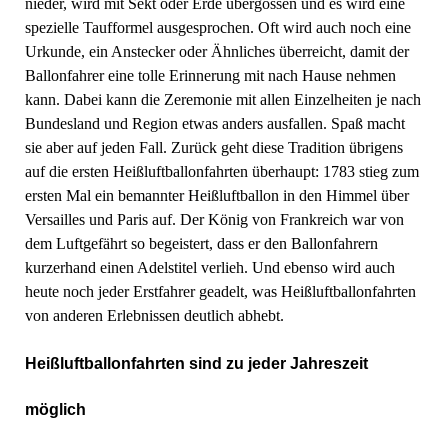
nieder, wird mit Sekt oder Erde übergossen und es wird eine
spezielle Taufformel ausgesprochen. Oft wird auch noch eine
Urkunde, ein Anstecker oder Ähnliches überreicht, damit der
Ballonfahrer eine tolle Erinnerung mit nach Hause nehmen
kann. Dabei kann die Zeremonie mit allen Einzelheiten je nach
Bundesland und Region etwas anders ausfallen. Spaß macht
sie aber auf jeden Fall. Zurück geht diese Tradition übrigens
auf die ersten Heißluftballonfahrten überhaupt: 1783 stieg zum
ersten Mal ein bemannter Heißluftballon in den Himmel über
Versailles und Paris auf. Der König von Frankreich war von
dem Luftgefährt so begeistert, dass er den Ballonfahrern
kurzerhand einen Adelstitel verlieh. Und ebenso wird auch
heute noch jeder Erstfahrer geadelt, was Heißluftballonfahrten
von anderen Erlebnissen deutlich abhebt.
Heißluftballonfahrten sind zu jeder Jahreszeit
möglich