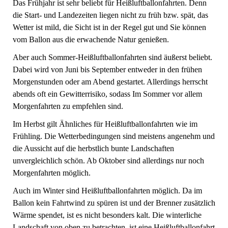
Das Frühjahr ist sehr beliebt für Heißluftballonfahrten. Denn
die Start- und Landezeiten liegen nicht zu früh bzw. spät, das
Wetter ist mild, die Sicht ist in der Regel gut und Sie können
vom Ballon aus die erwachende Natur genießen.
Aber auch Sommer-Heißluftballonfahrten sind äußerst beliebt.
Dabei wird von Juni bis September entweder in den frühen
Morgenstunden oder am Abend gestartet. Allerdings herrscht
abends oft ein Gewitterrisiko, sodass Im Sommer vor allem
Morgenfahrten zu empfehlen sind.
Im Herbst gilt Ähnliches für Heißluftballonfahrten wie im
Frühling. Die Wetterbedingungen sind meistens angenehm und
die Aussicht auf die herbstlich bunte Landschaften
unvergleichlich schön. Ab Oktober sind allerdings nur noch
Morgenfahrten möglich.
Auch im Winter sind Heißluftballonfahrten möglich. Da im
Ballon kein Fahrtwind zu spüren ist und der Brenner zusätzlich
Wärme spendet, ist es nicht besonders kalt. Die winterliche
Landschaft von oben zu betrachten, ist eine Heißluftballonfahrt