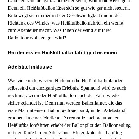
Dabei entscheidet ganz alleine der Wind, wohin die Reise geht.
Denn ein Heißluftballon lässt sich so gut wie gar nicht steuern.
Er bewegt sich immer mit der Geschwindigkeit und in der
Richtung des Windes, was Heißluftballonfahrten ein wenig
zum Abenteuer macht. Was Ihnen der Wind auf Ihrer
Ballontour wohl zeigen wird?
Bei der ersten Heißluftballonfahrt gibt es einen
Adelstitel inklusive
Was viele nicht wissen: Nicht nur die Heißluftballonfahrten
selbst sind ein einzigartiges Erlebnis. Spannend wird es auch
noch mal, wenn der Heißluftballon nach der Fahrt wieder
sicher gelandet ist. Denn nun werden Ballonfahrer, die das
erste Mal mit einem Ballon geflogen sind, in den Adelsstand
erhoben. In einer feierlichen Zeremonie nach gelungenen
Heißluftballonfahrten erhebt der Ballonpilot den Ballonneuling
mit der Taufe in den Adelsstand. Hierzu kniet der Täufling