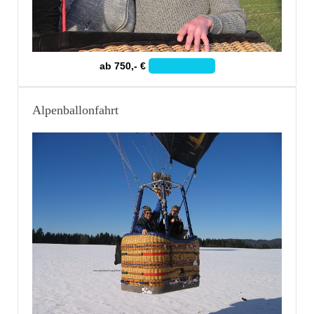
ab 750,- €
Zum Angebot
Alpenballonfahrt