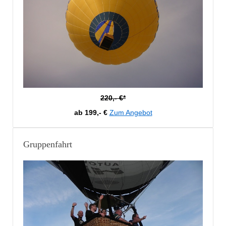
220,- €*
ab 199,- €
Zum Angebot
Gruppenfahrt