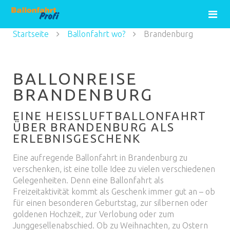
Startseite
Ballonfahrt wo?
Brandenburg
BALLONREISE
BRANDENBURG
EINE HEISSLUFTBALLONFAHRT Ü
BER BRANDENBURG ALS E
RLEBNISGESCHENK
Eine aufregende Ballonfahrt in Brandenburg zu
verschenken, ist eine tolle Idee zu vielen verschiedenen
Gelegenheiten. Denn eine Ballonfahrt als
Freizeitaktivität kommt als Geschenk immer gut an – ob
für einen besonderen Geburtstag, zur silbernen oder
goldenen Hochzeit, zur Verlobung oder zum
Junggesellenabschied. Ob zu Weihnachten, zu Ostern