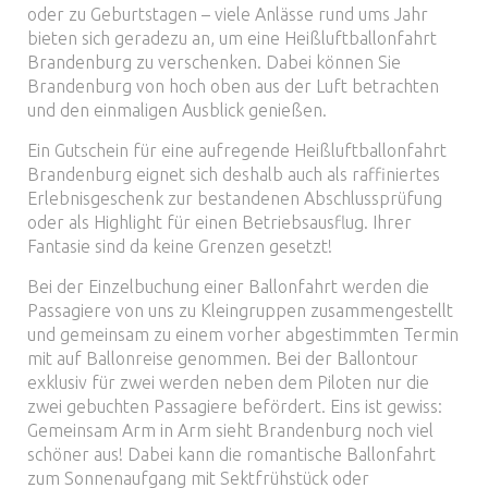
oder zu Geburtstagen – viele Anlässe rund ums Jahr
bieten sich geradezu an, um eine Heißluftballonfahrt
Brandenburg zu verschenken. Dabei können Sie
Brandenburg von hoch oben aus der Luft betrachten
und den einmaligen Ausblick genießen.
Ein Gutschein für eine aufregende Heißluftballonfahrt
Brandenburg eignet sich deshalb auch als raffiniertes
Erlebnisgeschenk zur bestandenen Abschlussprüfung
oder als Highlight für einen Betriebsausflug. Ihrer
Fantasie sind da keine Grenzen gesetzt!
Bei der Einzelbuchung einer Ballonfahrt werden die
Passagiere von uns zu Kleingruppen zusammengestellt
und gemeinsam zu einem vorher abgestimmten Termin
mit auf Ballonreise genommen. Bei der Ballontour
exklusiv für zwei werden neben dem Piloten nur die
zwei gebuchten Passagiere befördert. Eins ist gewiss:
Gemeinsam Arm in Arm sieht Brandenburg noch viel
schöner aus! Dabei kann die romantische Ballonfahrt
zum Sonnenaufgang mit Sektfrühstück oder