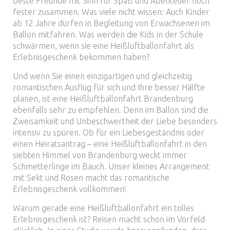
beste Freunde mit Sinn für Spaß und Abenteuer noch
fester zusammen. Was viele nicht wissen: Auch Kinder
ab 12 Jahre dürfen in Begleitung von Erwachsenen im
Ballon mitfahren. Was werden die Kids in der Schule
schwärmen, wenn sie eine Heißluftballonfahrt als
Erlebnisgeschenk bekommen haben?
Und wenn Sie einen einzigartigen und gleichzeitig
romantischen Ausflug für sich und Ihre besser Hälfte
planen, ist eine Heißluftballonfahrt Brandenburg
ebenfalls sehr zu empfehlen. Denn im Ballon sind die
Zweisamkeit und Unbeschwertheit der Liebe besonders
intensiv zu spüren. Ob für ein Liebesgeständnis oder
einen Heiratsantrag – eine Heißluftballonfahrt in den
siebten Himmel von Brandenburg weckt immer
Schmetterlinge im Bauch. Unser kleines Arrangement
mit Sekt und Rosen macht das romantische
Erlebnisgeschenk vollkommen!
Warum gerade eine Heißluftballonfahrt ein tolles
Erlebnisgeschenk ist? Reisen macht schon im Vorfeld