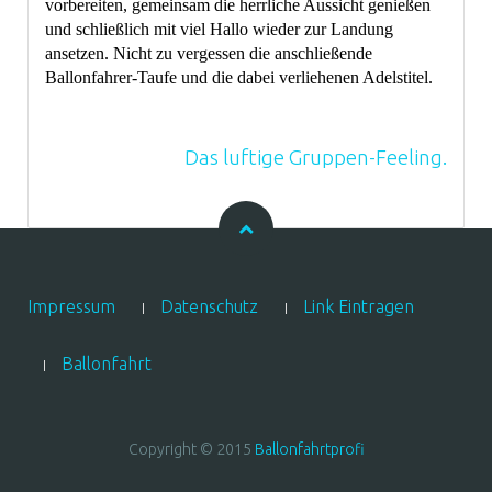
vorbereiten, gemeinsam die herrliche Aussicht genießen
und schließlich mit viel Hallo wieder zur Landung
ansetzen. Nicht zu vergessen die anschließende
Ballonfahrer-Taufe und die dabei verliehenen Adelstitel.
Das luftige Gruppen-Feeling.
Impressum
Datenschutz
Link Eintragen
Ballonfahrt
Copyright © 2015
Ballonfahrtprofi