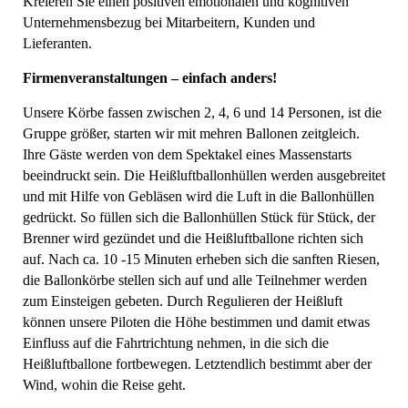
Kreieren Sie einen positiven emotionalen und kognitiven
Unternehmensbezug bei Mitarbeitern, Kunden und
Lieferanten.
Firmenveranstaltungen – einfach anders!
Unsere Körbe fassen zwischen 2, 4, 6 und 14 Personen, ist die
Gruppe größer, starten wir mit mehren Ballonen zeitgleich.
Ihre Gäste werden von dem Spektakel eines Massenstarts
beeindruckt sein. Die Heißluftballonhüllen werden ausgebreitet
und mit Hilfe von Gebläsen wird die Luft in die Ballonhüllen
gedrückt. So füllen sich die Ballonhüllen Stück für Stück, der
Brenner wird gezündet und die Heißluftballone richten sich
auf. Nach ca. 10 -15 Minuten erheben sich die sanften Riesen,
die Ballonkörbe stellen sich auf und alle Teilnehmer werden
zum Einsteigen gebeten. Durch Regulieren der Heißluft
können unsere Piloten die Höhe bestimmen und damit etwas
Einfluss auf die Fahrtrichtung nehmen, in die sich die
Heißluftballone fortbewegen. Letztendlich bestimmt aber der
Wind, wohin die Reise geht.