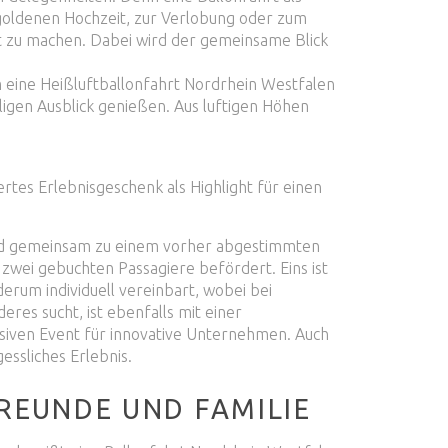
 goldenen Hochzeit, zur Verlobung oder zum
nt zu machen. Dabei wird der gemeinsame Blick
m eine Heißluftballonfahrt Nordrhein Westfalen
igen Ausblick genießen. Aus luftigen Höhen
ertes Erlebnisgeschenk als Highlight für einen
und gemeinsam zu einem vorher abgestimmten
zwei gebuchten Passagiere befördert. Eins ist
rum individuell vereinbart, wobei bei
s sucht, ist ebenfalls mit einer
siven Event für innovative Unternehmen. Auch
essliches Erlebnis.
REUNDE UND FAMILIE