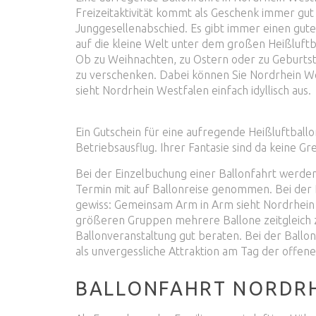
Freizeitaktivität kommt als Geschenk immer gut
Junggesellenabschied. Es gibt immer einen gut
auf die kleine Welt unter dem großen Heißluft
Ob zu Weihnachten, zu Ostern oder zu Geburtsta
zu verschenken. Dabei können Sie Nordrhein We
sieht Nordrhein Westfalen einfach idyllisch aus.
Ein Gutschein für eine aufregende Heißluftballo
Betriebsausflug. Ihrer Fantasie sind da keine Gr
Bei der Einzelbuchung einer Ballonfahrt werd
Termin mit auf Ballonreise genommen. Bei der B
gewiss: Gemeinsam Arm in Arm sieht Nordrhein 
größeren Gruppen mehrere Ballone zeitgleich 
Ballonveranstaltung gut beraten. Bei der Ball
als unvergessliche Attraktion am Tag der offenen
BALLONFAHRT NORDRH