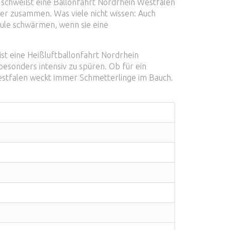
o schweißt eine Ballonfahrt Nordrhein Westfalen
ter zusammen. Was viele nicht wissen: Auch
hule schwärmen, wenn sie eine
ist eine Heißluftballonfahrt Nordrhein
esonders intensiv zu spüren. Ob für ein
Westfalen weckt immer Schmetterlinge im Bauch.