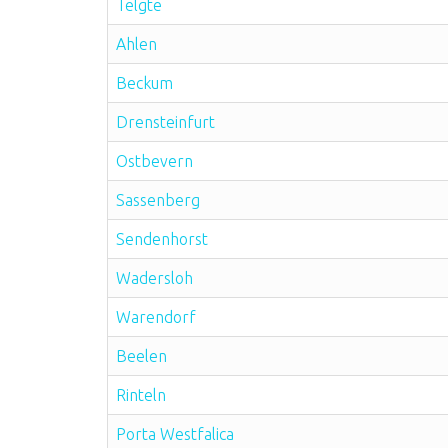
Telgte
Ahlen
Beckum
Drensteinfurt
Ostbevern
Sassenberg
Sendenhorst
Wadersloh
Warendorf
Beelen
Rinteln
Porta Westfalica