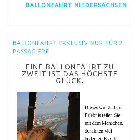
BALLONFAHRT NIEDERSACHSEN
BALLONFAHRT EXKLUSIV NUR FÜR 2
PASSAGIERE
EINE BALLONFAHRT ZU
ZWEIT IST DAS HÖCHSTE
GLÜCK.
Dieses wunderbare
Erlebnis teilen Sie
mit dem Menschen,
der Ihnen viel
bedeutet. Es gibt