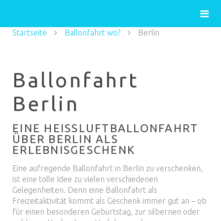
Startseite
Ballonfahrt wo?
Berlin
Ballonfahrt
Berlin
EINE HEISSLUFTBALLONFAHRT Ü
BER BERLIN ALS E
RLEBNISGESCHENK
Eine aufregende Ballonfahrt in Berlin zu verschenken,
ist eine tolle Idee zu vielen verschiedenen
Gelegenheiten. Denn eine Ballonfahrt als
Freizeitaktivität kommt als Geschenk immer gut an – ob
für einen besonderen Geburtstag, zur silbernen oder