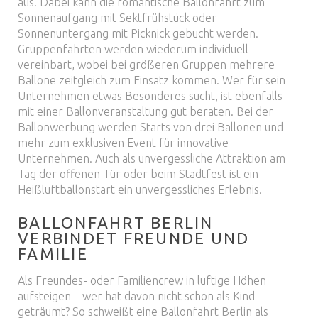
aus! Dabei kann die romantische Ballonfahrt zum
Sonnenaufgang mit Sektfrühstück oder
Sonnenuntergang mit Picknick gebucht werden.
Gruppenfahrten werden wiederum individuell
vereinbart, wobei bei größeren Gruppen mehrere
Ballone zeitgleich zum Einsatz kommen. Wer für sein
Unternehmen etwas Besonderes sucht, ist ebenfalls
mit einer Ballonveranstaltung gut beraten. Bei der
Ballonwerbung werden Starts von drei Ballonen und
mehr zum exklusiven Event für innovative
Unternehmen. Auch als unvergessliche Attraktion am
Tag der offenen Tür oder beim Stadtfest ist ein
Heißluftballonstart ein unvergessliches Erlebnis.
BALLONFAHRT BERLIN
VERBINDET FREUNDE UND
FAMILIE
Als Freundes- oder Familiencrew in luftige Höhen
aufsteigen – wer hat davon nicht schon als Kind
geträumt? So schweißt eine Ballonfahrt Berlin als