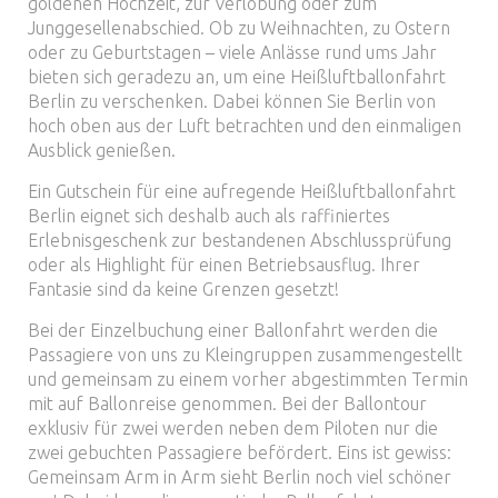
goldenen Hochzeit, zur Verlobung oder zum
Junggesellenabschied. Ob zu Weihnachten, zu Ostern
oder zu Geburtstagen – viele Anlässe rund ums Jahr
bieten sich geradezu an, um eine Heißluftballonfahrt
Berlin zu verschenken. Dabei können Sie Berlin von
hoch oben aus der Luft betrachten und den einmaligen
Ausblick genießen.
Ein Gutschein für eine aufregende Heißluftballonfahrt
Berlin eignet sich deshalb auch als raffiniertes
Erlebnisgeschenk zur bestandenen Abschlussprüfung
oder als Highlight für einen Betriebsausflug. Ihrer
Fantasie sind da keine Grenzen gesetzt!
Bei der Einzelbuchung einer Ballonfahrt werden die
Passagiere von uns zu Kleingruppen zusammengestellt
und gemeinsam zu einem vorher abgestimmten Termin
mit auf Ballonreise genommen. Bei der Ballontour
exklusiv für zwei werden neben dem Piloten nur die
zwei gebuchten Passagiere befördert. Eins ist gewiss:
Gemeinsam Arm in Arm sieht Berlin noch viel schöner