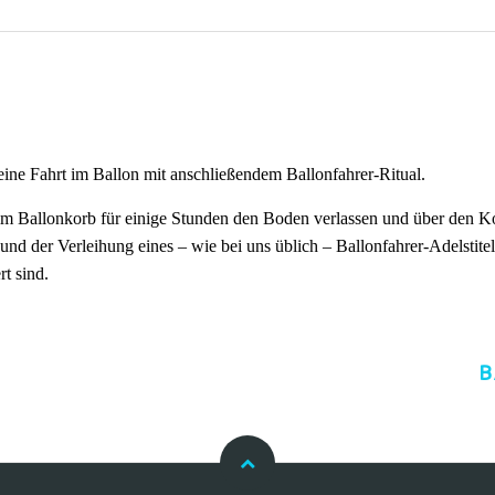
ine Fahrt im Ballon mit anschließendem Ballonfahrer-Ritual.
im Ballonkorb für einige Stunden den Boden verlassen und über den Ko
nd der Verleihung eines – wie bei uns üblich – Ballonfahrer-Adelstitels
rt sind.
B