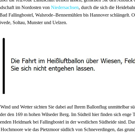
dschaft im Nordosten von
Niedersachsen
, durch die sich die Heideb
 Bad Fallingbostel, Walsrode–Bennemühlen bis Hannover schlängelt. 
övede, Soltau, Munster und Uelzen.
 Wind und Wetter sichten Sie dabei auf Ihrem Ballonflug unmittelbar
der den 169 m hohen Wilseder Berg. Im Südteil hier finden sich enge 
enden Heidmark bei Fallingbostel in der westlichen Südheide sind. Das 
 Hochmoore wie das Pietzmoor südlich von Schneverdingen, das grund