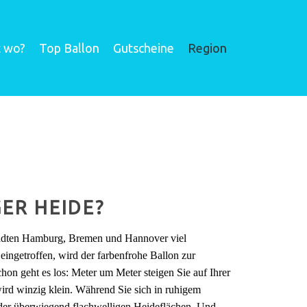
t wo?
Top Ballon
Gutscheine
Region
ER HEIDE?
tädten Hamburg, Bremen und Hannover viel
eingetroffen, wird der farbenfrohe Ballon zur
chon geht es los: Meter um Meter steigen Sie auf Ihrer
ird winzig klein. Während Sie sich in ruhigem
k der überwiegend flachwelligen Heideflächen. Und