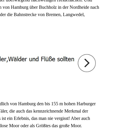
ahn von Hamburg über Buchholz in der Nordheide nach
Oder die Bahnstrecke von Bremen, Langwedel,
 südlich von Hamburg den bis 155 m hohen Harburger
Täler, die auch das kennzeichnende Merkmal der
ist ein Erlebnis, das man nie vergisst! Aber auch
lose Moor oder als Größtes das große Moor.