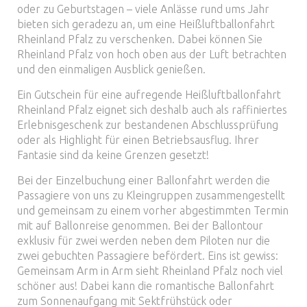
oder zu Geburtstagen – viele Anlässe rund ums Jahr
bieten sich geradezu an, um eine Heißluftballonfahrt
Rheinland Pfalz zu verschenken. Dabei können Sie
Rheinland Pfalz von hoch oben aus der Luft betrachten
und den einmaligen Ausblick genießen.
Ein Gutschein für eine aufregende Heißluftballonfahrt
Rheinland Pfalz eignet sich deshalb auch als raffiniertes
Erlebnisgeschenk zur bestandenen Abschlussprüfung
oder als Highlight für einen Betriebsausflug. Ihrer
Fantasie sind da keine Grenzen gesetzt!
Bei der Einzelbuchung einer Ballonfahrt werden die
Passagiere von uns zu Kleingruppen zusammengestellt
und gemeinsam zu einem vorher abgestimmten Termin
mit auf Ballonreise genommen. Bei der Ballontour
exklusiv für zwei werden neben dem Piloten nur die
zwei gebuchten Passagiere befördert. Eins ist gewiss:
Gemeinsam Arm in Arm sieht Rheinland Pfalz noch viel
schöner aus! Dabei kann die romantische Ballonfahrt
zum Sonnenaufgang mit Sektfrühstück oder