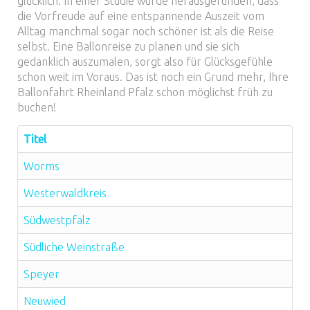
glücklich. In einer Studie wurde herausgefunden, dass
die Vorfreude auf eine entspannende Auszeit vom
Alltag manchmal sogar noch schöner ist als die Reise
selbst. Eine Ballonreise zu planen und sie sich
gedanklich auszumalen, sorgt also für Glücksgefühle
schon weit im Voraus. Das ist noch ein Grund mehr, Ihre
Ballonfahrt Rheinland Pfalz schon möglichst früh zu
buchen!
Titel
Worms
Westerwaldkreis
Südwestpfalz
Südliche Weinstraße
Speyer
Neuwied