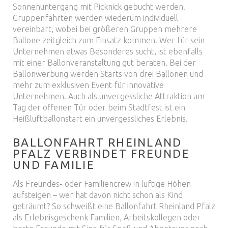
Sonnenuntergang mit Picknick gebucht werden.
Gruppenfahrten werden wiederum individuell
vereinbart, wobei bei größeren Gruppen mehrere
Ballone zeitgleich zum Einsatz kommen. Wer für sein
Unternehmen etwas Besonderes sucht, ist ebenfalls
mit einer Ballonveranstaltung gut beraten. Bei der
Ballonwerbung werden Starts von drei Ballonen und
mehr zum exklusiven Event für innovative
Unternehmen. Auch als unvergessliche Attraktion am
Tag der offenen Tür oder beim Stadtfest ist ein
Heißluftballonstart ein unvergessliches Erlebnis.
BALLONFAHRT RHEINLAND
PFALZ VERBINDET FREUNDE
UND FAMILIE
Als Freundes- oder Familiencrew in luftige Höhen
aufsteigen – wer hat davon nicht schon als Kind
geträumt? So schweißt eine Ballonfahrt Rheinland Pfalz
als Erlebnisgeschenk Familien, Arbeitskollegen oder