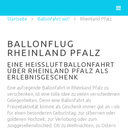
Startseite
Ballonfahrt wo?
Rheinland Pfalz
BALLONFLUG
RHEINLAND PFALZ
EINE HEISSLUFTBALLONFAHRT Ü
BER RHEINLAND PFALZ ALS E
RLEBNISGESCHENK
Eine aufregende Ballonfahrt in Rheinland Pfalz zu
verschenken, ist eine tolle Idee zu vielen verschiedenen
Gelegenheiten. Denn eine Ballonfahrt als
Freizeitaktivität kommt als Geschenk immer gut an – ob
für einen besonderen Geburtstag, zur silbernen oder
goldenen Hochzeit, zur Verlobung oder zum
Junggesellenabschied. Ob zu Weihnachten, zu Ostern