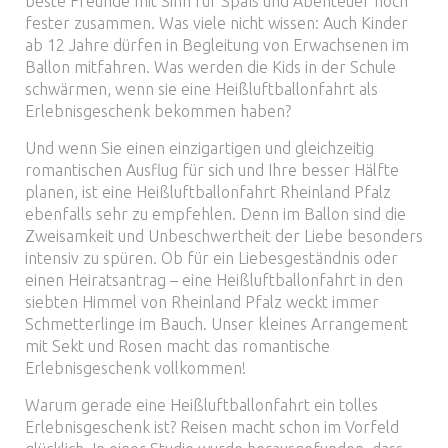
beste Freunde mit Sinn für Spaß und Abenteuer noch
fester zusammen. Was viele nicht wissen: Auch Kinder
ab 12 Jahre dürfen in Begleitung von Erwachsenen im
Ballon mitfahren. Was werden die Kids in der Schule
schwärmen, wenn sie eine Heißluftballonfahrt als
Erlebnisgeschenk bekommen haben?
Und wenn Sie einen einzigartigen und gleichzeitig
romantischen Ausflug für sich und Ihre besser Hälfte
planen, ist eine Heißluftballonfahrt Rheinland Pfalz
ebenfalls sehr zu empfehlen. Denn im Ballon sind die
Zweisamkeit und Unbeschwertheit der Liebe besonders
intensiv zu spüren. Ob für ein Liebesgeständnis oder
einen Heiratsantrag – eine Heißluftballonfahrt in den
siebten Himmel von Rheinland Pfalz weckt immer
Schmetterlinge im Bauch. Unser kleines Arrangement
mit Sekt und Rosen macht das romantische
Erlebnisgeschenk vollkommen!
Warum gerade eine Heißluftballonfahrt ein tolles
Erlebnisgeschenk ist? Reisen macht schon im Vorfeld